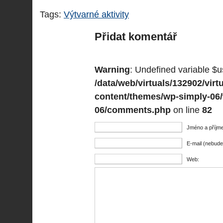
Tags:
Výtvarné aktivity
Přidat komentář
Warning
: Undefined variable $u
/data/web/virtuals/132902/vi
content/themes/wp-simply-06
06/comments.php
on line
82
Jméno a příjme
E-mail (nebude
Web: