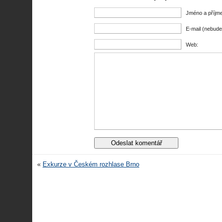
Jméno a příjme
E-mail (nebude
Web:
«
Exkurze v Českém rozhlase Brno