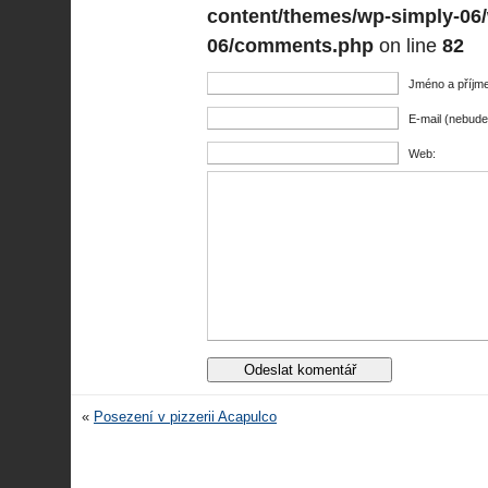
content/themes/wp-simply-06
06/comments.php
on line
82
Jméno a příjme
E-mail (nebude
Web:
«
Posezení v pizzerii Acapulco