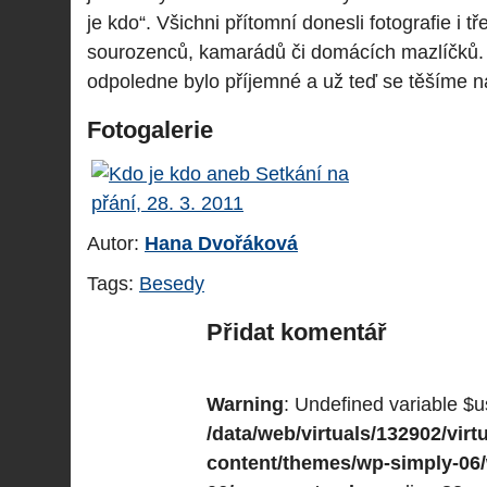
je kdo“. Všichni přítomní donesli fotografie i tř
sourozenců, kamarádů či domácích mazlíčků.
odpoledne bylo příjemné a už teď se těšíme n
Fotogalerie
Autor:
Hana Dvořáková
Tags:
Besedy
Přidat komentář
Warning
: Undefined variable $u
/data/web/virtuals/132902/vi
content/themes/wp-simply-06