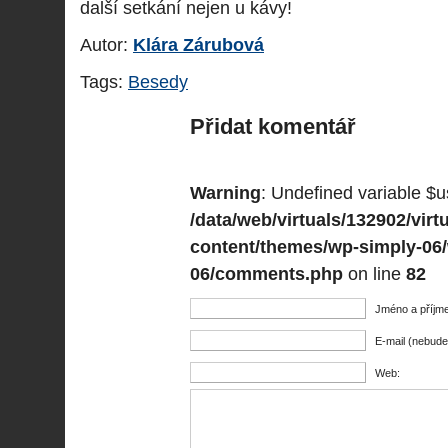
další setkání nejen u kávy!
Autor:
Klára Zárubová
Tags:
Besedy
Přidat komentář
Warning
: Undefined variable $u
/data/web/virtuals/132902/vi
content/themes/wp-simply-06
06/comments.php
on line
82
Jméno a příjme
E-mail (nebude
Web: