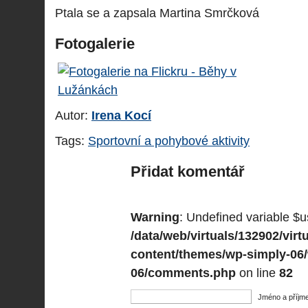
Ptala se a zapsala Martina Smrčková
Fotogalerie
Autor:
Irena Kocí
Tags:
Sportovní a pohybové aktivity
Přidat komentář
Warning
: Undefined variable $u
/data/web/virtuals/132902/vi
content/themes/wp-simply-06
06/comments.php
on line
82
Jméno a příjme