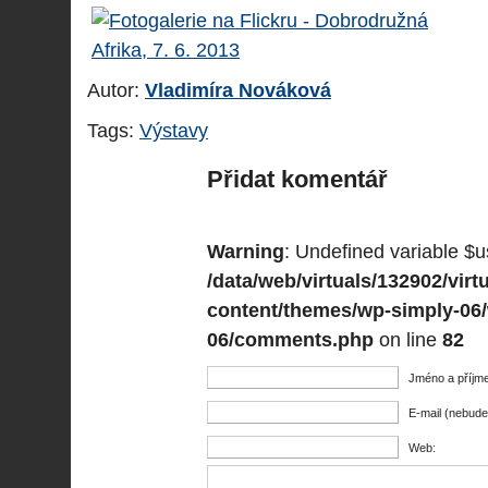
Autor:
Vladimíra Nováková
Tags:
Výstavy
Přidat komentář
Warning
: Undefined variable $u
/data/web/virtuals/132902/vi
content/themes/wp-simply-06
06/comments.php
on line
82
Jméno a příjme
E-mail (nebude
Web: