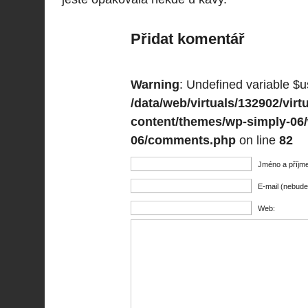
Přidat komentář
Warning
: Undefined variable $u
/data/web/virtuals/132902/vi
content/themes/wp-simply-06
06/comments.php
on line
82
Jméno a příjme
E-mail (nebude
Web: