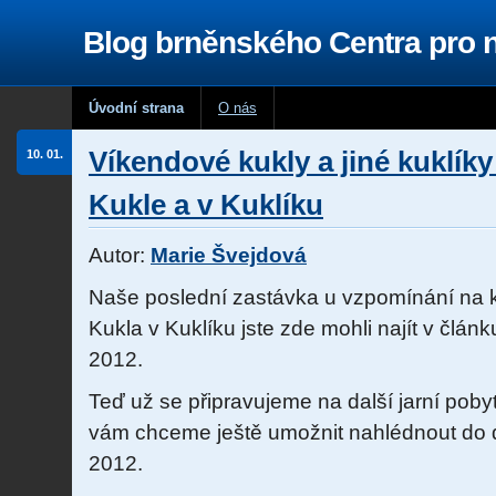
Blog brněnského Centra pro
Úvodní strana
O nás
Víkendové kukly a jiné kuklíky
10. 01.
Kukle a v Kuklíku
Autor:
Marie Švejdová
Naše poslední zastávka u vzpomínání na k
Kukla v Kuklíku jste zde mohli najít v člán
2012.
Teď už se připravujeme na další jarní poby
vám chceme ještě umožnit nahlédnout do d
2012.