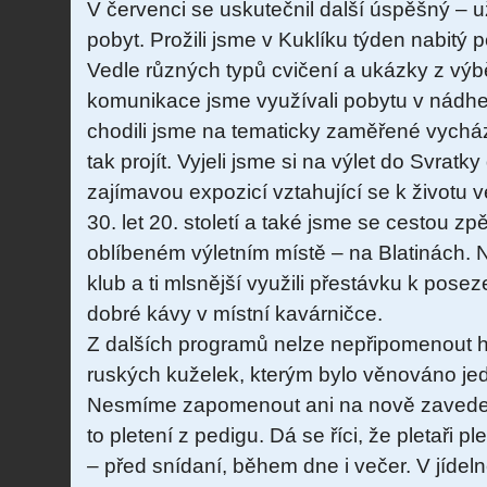
V červenci se uskutečnil další úspěšný – už
pobyt. Prožili jsme v Kuklíku týden nabitý
Vedle různých typů cvičení a ukázky z výbě
komunikace jsme využívali pobytu v nádher
chodili jsme na tematicky zaměřené vycház
tak projít. Vyjeli jsme si na výlet do Svrat
zajímavou expozicí vztahující se k životu 
30. let 20. století a také jsme se cestou zp
oblíbeném výletním místě – na Blatinách. N
klub a ti mlsnější využili přestávku k poseze
dobré kávy v místní kavárničce.
Z dalších programů nelze nepřipomenout h
ruských kuželek, kterým bylo věnováno je
Nesmíme zapomenout ani na nově zavedeno
to pletení z pedigu. Dá se říci, že pletaři 
– před snídaní, během dne i večer. V jídelně