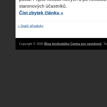
staronových účastníků.
Číst zbytek článku »
« Starší příspěvky
Copyright © 2026
Blog brněnského Centra pro nevidomé
. T