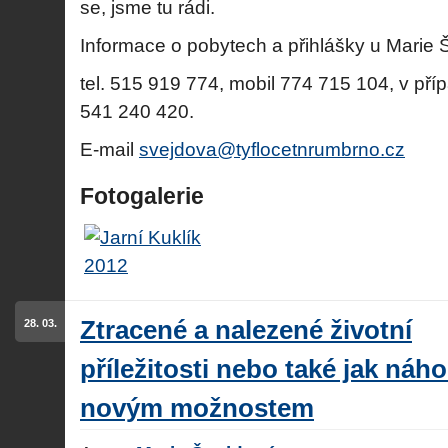
se, jsme tu rádi.
Informace o pobytech a přihlášky u Marie 
tel. 515 919 774, mobil 774 715 104, v př
541 240 420.
E-mail
svejdova@tyflocetnrumbrno.cz
Fotogalerie
Ztracené a nalezené životní
28. 03.
příležitosti nebo také jak náh
novým možnostem