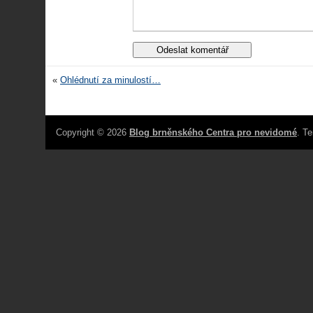
«
Ohlédnutí za minulostí…
Copyright © 2026
Blog brněnského Centra pro nevidomé
. T